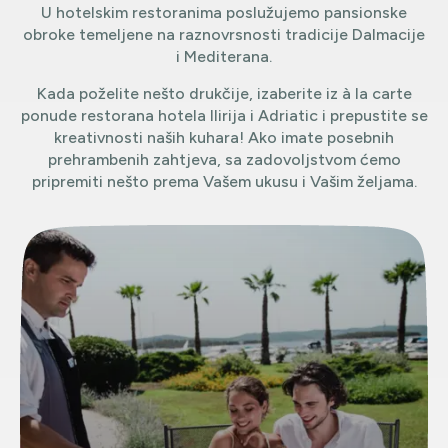
U hotelskim restoranima poslužujemo pansionske
obroke temeljene na raznovrsnosti tradicije Dalmacije
i Mediterana.
Kada poželite nešto drukčije, izaberite iz à la carte
ponude restorana hotela Ilirija i Adriatic i prepustite se
kreativnosti naših kuhara! Ako imate posebnih
prehrambenih zahtjeva, sa zadovoljstvom ćemo
pripremiti nešto prema Vašem ukusu i Vašim željama.