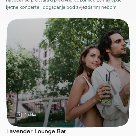
ljetne koncerte i događanja pod zvjezdanim nebom.
1 slika
Lavender Lounge Bar