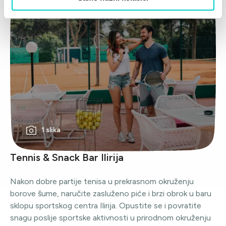
1 slika
Tennis & Snack Bar Ilirija
Nakon dobre partije tenisa u prekrasnom okruženju
borove šume, naručite zasluženo piće i brzi obrok u baru
sklopu sportskog centra Ilirija. Opustite se i povratite
snagu poslije sportske aktivnosti u prirodnom okruženju