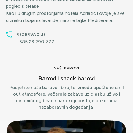
pogled s terase.
Kao i u drugim prostorijama hotela Adriatic i ovdje je sve
u znaku i bojama lavande, mirisne biljke Mediterana.
REZERVACIJE
+385 23 290 777
NAŠI BAROVI
Barovi i snack barovi
Posjetite naše barove i birajte između opuštene chill
out atmosfere, večernje zabave uz glazbu uživo i
dinamičnog beach bara koji postaje pozornica
nezaboravnih događanja!