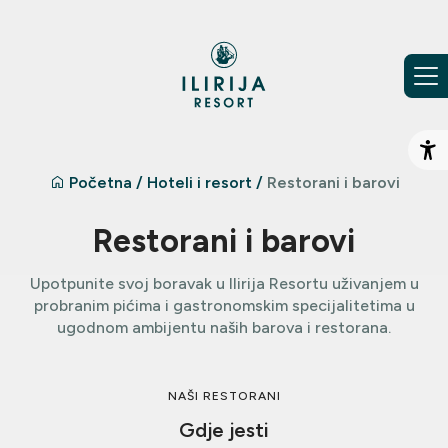
Preskoči na sadržaj
Ot
Početna
/
Hoteli i resort
/
Restorani i barovi
Restorani i barovi
Upotpunite svoj boravak u Ilirija Resortu uživanjem u
probranim pićima i gastronomskim specijalitetima u
ugodnom ambijentu naših barova i restorana.
NAŠI RESTORANI
Gdje jesti