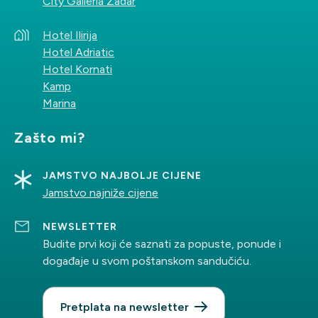
City Galleria Zadar
Hotel Ilirija
Hotel Adriatic
Hotel Kornati
Kamp
Marina
Zašto mi?
JAMSTVO NAJBOLJE CIJENE
Jamstvo najniže cijene
NEWSLETTER
Budite prvi koji će saznati za popuste, ponude i
događaje u svom poštanskom sandučiću.
Pretplata na newsletter