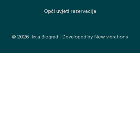
Opći uvjeti rezervacija
© 2026 Ilirija Biograd | Developed by
New vibrations