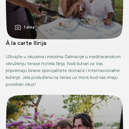
1 slika
À la carte Ilirija
Uživajte u okusima i mirisima Dalmacije u mediteranskom
okruženju terase hotela Ilirija. Naši kuhari za Vas
pripremaju birane specijalitete domaće i internacionalne
kuhinje. Jela poslužena na terasi uz more kod nas imaju
poseban okus!