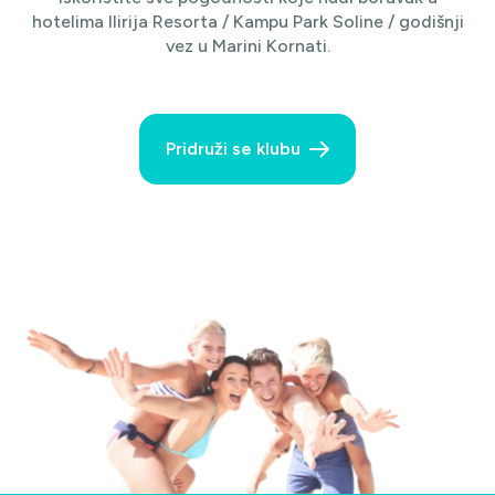
hotelima Ilirija Resorta / Kampu Park Soline / godišnji
vez u Marini Kornati.
Pridruži se klubu