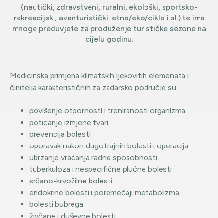
(nautički, zdravstveni, ruralni, ekološki, sportsko-
rekreacijski, avanturistički, etno/eko/ciklo i sl.) te ima
mnoge preduvjete za produženje turističke sezone na
cijelu godinu.
Medicinska primjena klimatskih ljekovitih elemenata i
činitelja karakterističnih za zadarsko područje su:
povišenje otpornosti i treniranosti organizma
poticanje izmjene tvari
prevencija bolesti
oporavak nakon dugotrajnih bolesti i operacija
ubrzanje vraćanja radne sposobnosti
tuberkuloza i nespecifične plućne bolesti
srčano-krvožilne bolesti
endokrine bolesti i poremećaji metabolizma
bolesti bubrega
živčane i duševne bolesti