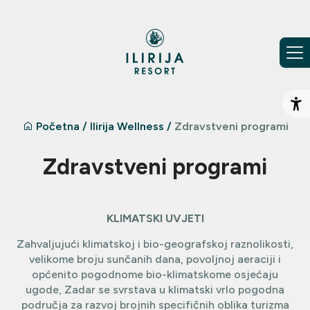
Preskoči na sadržaj
Ot
Početna
/
Ilirija Wellness
/
Zdravstveni programi
Zdravstveni programi
KLIMATSKI UVJETI
Zahvaljujući klimatskoj i bio-geografskoj raznolikosti,
velikome broju sunčanih dana, povoljnoj aeraciji i
općenito pogodnome bio-klimatskome osjećaju
ugode, Zadar se svrstava u klimatski vrlo pogodna
područja za razvoj brojnih specifičnih oblika turizma