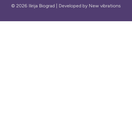
© 2026 Ilirija Biograd | Developed by
New vibrations