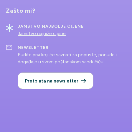
Zašto mi?
JAMSTVO NAJBOLJE CIJENE
Jamstvo najniže cijene
NEWSLETTER
Budite prvi koji će saznati za popuste, ponude i
događaje u svom poštanskom sandučiću.
Pretplata na newsletter