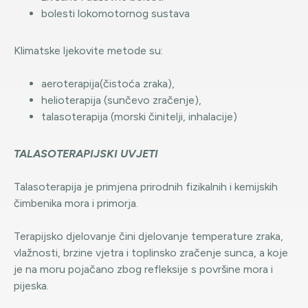
bolesti lokomotornog sustava
Klimatske ljekovite metode su:
aeroterapija(čistoća zraka),
helioterapija (sunčevo zračenje),
talasoterapija (morski činitelji, inhalacije)
TALASOTERAPIJSKI UVJETI
Talasoterapija je primjena prirodnih fizikalnih i kemijskih
čimbenika mora i primorja.
Terapijsko djelovanje čini djelovanje temperature zraka,
vlažnosti, brzine vjetra i toplinsko zračenje sunca, a koje
je na moru pojačano zbog refleksije s površine mora i
pijeska.