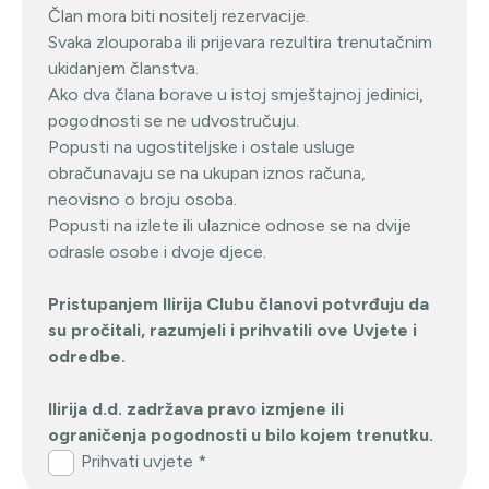
Član mora biti nositelj rezervacije.
Svaka zlouporaba ili prijevara rezultira trenutačnim
ukidanjem članstva.
Ako dva člana borave u istoj smještajnoj jedinici,
pogodnosti se ne udvostručuju.
Popusti na ugostiteljske i ostale usluge
obračunavaju se na ukupan iznos računa,
neovisno o broju osoba.
Popusti na izlete ili ulaznice odnose se na dvije
odrasle osobe i dvoje djece.
Pristupanjem Ilirija Clubu članovi potvrđuju da
su pročitali, razumjeli i prihvatili ove Uvjete i
odredbe.
Ilirija d.d. zadržava pravo izmjene ili
ograničenja pogodnosti u bilo kojem trenutku.
Prihvati uvjete