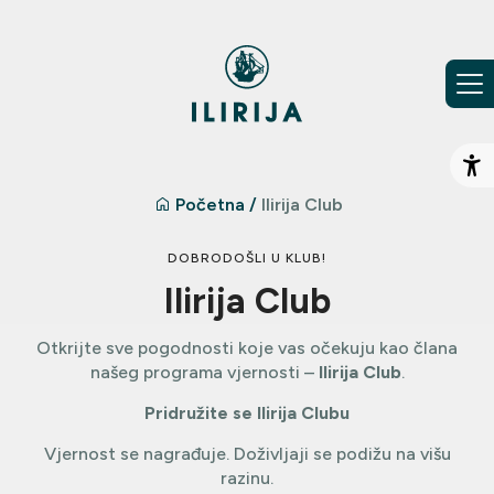
Preskoči na sadržaj
Ot
Početna
/
Ilirija Club
DOBRODOŠLI U KLUB!
Ilirija Club
Otkrijte sve pogodnosti koje vas očekuju kao člana
našeg programa vjernosti –
Ilirija Club
.
Pridružite se Ilirija Clubu
Vjernost se nagrađuje. Doživljaji se podižu na višu
razinu.