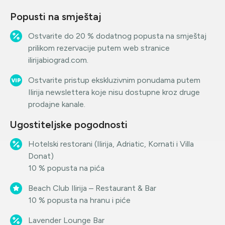
Popusti na smještaj
Ostvarite do 20 % dodatnog popusta na smještaj
prilikom rezervacije putem web stranice
ilirijabiograd.com.
Ostvarite pristup ekskluzivnim ponudama putem
Ilirija newslettera koje nisu dostupne kroz druge
prodajne kanale.
Ugostiteljske pogodnosti
Hotelski restorani (Ilirija, Adriatic, Kornati i Villa
Donat)
10 % popusta na pića
Beach Club Ilirija – Restaurant & Bar
10 % popusta na hranu i piće
Lavender Lounge Bar