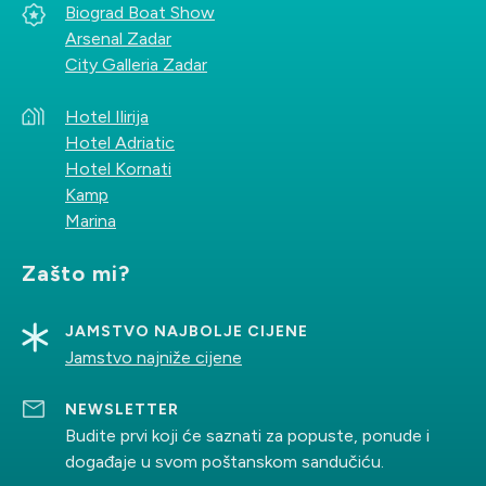
Biograd Boat Show
Arsenal Zadar
City Galleria Zadar
Hotel Ilirija
Hotel Adriatic
Hotel Kornati
Kamp
Marina
Zašto mi?
JAMSTVO NAJBOLJE CIJENE
Jamstvo najniže cijene
NEWSLETTER
Budite prvi koji će saznati za popuste, ponude i
događaje u svom poštanskom sandučiću.