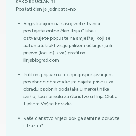
KAKO SE UČLANITI
Postati član je jednostavno:
Registracijom na našoj web stranici
postajete online član Ilirija Cluba i
ostvarujete popuste na smještaj, koji se
automatski aktiviraju prilikom učlanjenja ili
prijave (log-in) u vaš profil na
ilirijabiograd.com.
Prilikom prijave na recepciji ispunjavanjem
posebnog obrazca kojim dajete privolu za
obradu osobnih podataka u marketinške
svrhe, kao i privolu za članstvo u Ilirija Clubu
tijekom Vašeg boravka.
Vaše članstvo vrijedi dok ga sami ne odlučite
otkazati*.