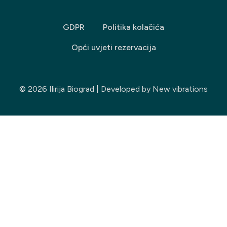
GDPR
Politika kolačića
Opći uvjeti rezervacija
© 2026 Ilirija Biograd | Developed by
New vibrations