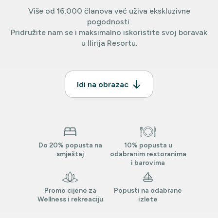
Više od 16.000 članova već uživa ekskluzivne
pogodnosti.
Pridružite nam se i maksimalno iskoristite svoj boravak
u Ilirija Resortu.
Idi na obrazac
Do 20% popusta na
10% popusta u
smještaj
odabranim restoranima
i barovima
Promo cijene za
Popusti na odabrane
Wellness i rekreaciju
izlete