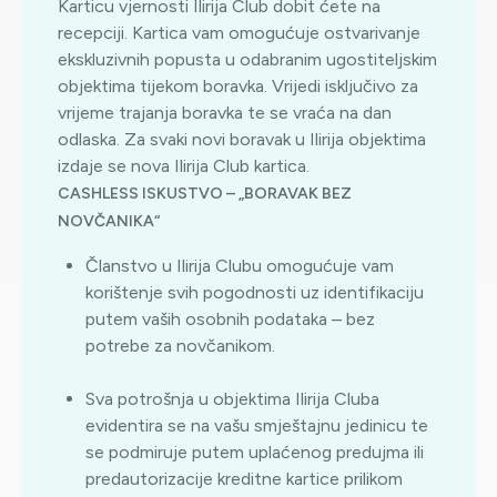
Karticu vjernosti Ilirija Club dobit ćete na
recepciji. Kartica vam omogućuje ostvarivanje
ekskluzivnih popusta u odabranim ugostiteljskim
objektima tijekom boravka. Vrijedi isključivo za
vrijeme trajanja boravka te se vraća na dan
odlaska. Za svaki novi boravak u Ilirija objektima
izdaje se nova Ilirija Club kartica.
CASHLESS ISKUSTVO – „BORAVAK BEZ
NOVČANIKA“
Članstvo u Ilirija Clubu omogućuje vam
korištenje svih pogodnosti uz identifikaciju
putem vaših osobnih podataka – bez
potrebe za novčanikom.
Sva potrošnja u objektima Ilirija Cluba
evidentira se na vašu smještajnu jedinicu te
se podmiruje putem uplaćenog predujma ili
predautorizacije kreditne kartice prilikom