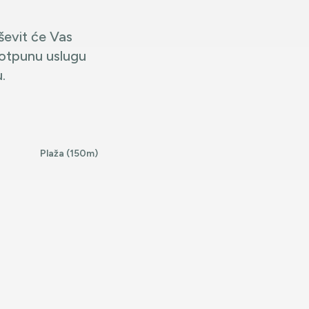
uševit će Vas
potpunu uslugu
.
Plaža (150m)