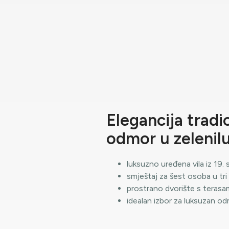
Elegancija tradic
odmor u zelenilu
luksuzno uređena vila iz 19. 
smještaj za šest osoba u tr
prostrano dvorište s teras
idealan izbor za luksuzan odm