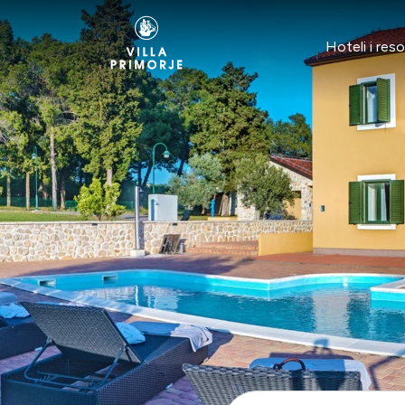
Preskoči na sadržaj
Hoteli i reso