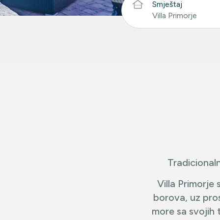
Smještaj
Villa Primorje
Tradicional
Villa Primorje 
borova, uz pro
more sa svojih 