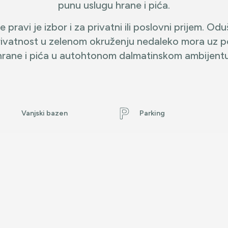
punu uslugu hrane i pića.
je pravi je izbor i za privatni ili poslovni prijem. Od
rivatnost u zelenom okruženju nedaleko mora uz 
hrane i pića u autohtonom dalmatinskom ambijentu
Vanjski bazen
Parking