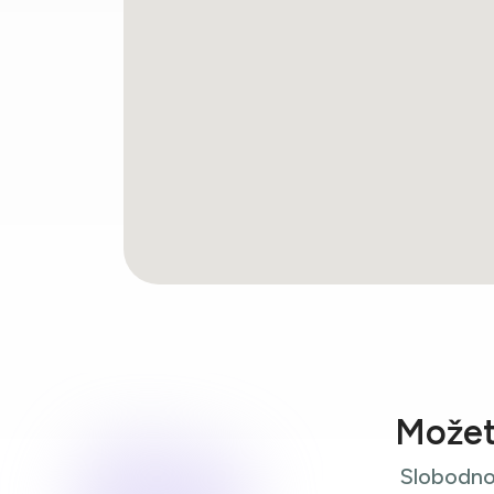
Možete
Slobodno 