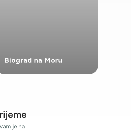
Biograd na Moru
vrijeme
 vam je na