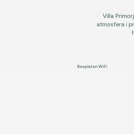
Villa Primor
atmosfera i p
Besplatan WiFi