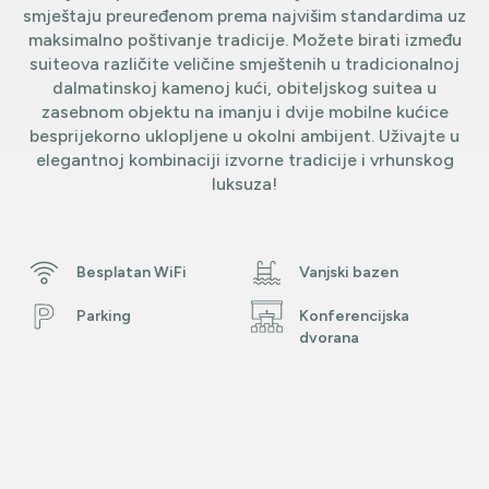
smještaju preuređenom prema najvišim standardima uz
maksimalno poštivanje tradicije. Možete birati između
suiteova različite veličine smještenih u tradicionalnoj
dalmatinskoj kamenoj kući, obiteljskog suitea u
zasebnom objektu na imanju i dvije mobilne kućice
besprijekorno uklopljene u okolni ambijent. Uživajte u
elegantnoj kombinaciji izvorne tradicije i vrhunskog
luksuza!
Besplatan WiFi
Vanjski bazen
Parking
Konferencijska
dvorana