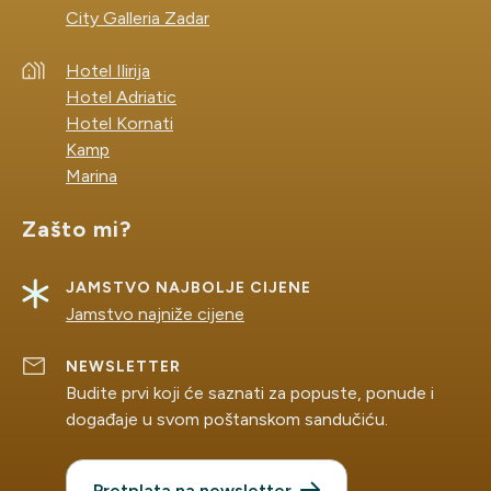
City Galleria Zadar
Hotel Ilirija
Hotel Adriatic
Hotel Kornati
Kamp
Marina
Zašto mi?
JAMSTVO NAJBOLJE CIJENE
Jamstvo najniže cijene
NEWSLETTER
Budite prvi koji će saznati za popuste, ponude i
događaje u svom poštanskom sandučiću.
Pretplata na newsletter