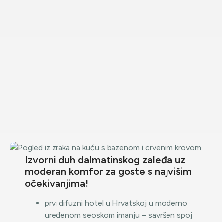
Izvorni duh dalmatinskog zaleđa uz
moderan komfor za goste s najvišim
očekivanjima!
prvi difuzni hotel u Hrvatskoj u moderno
uređenom seoskom imanju – savršen spoj