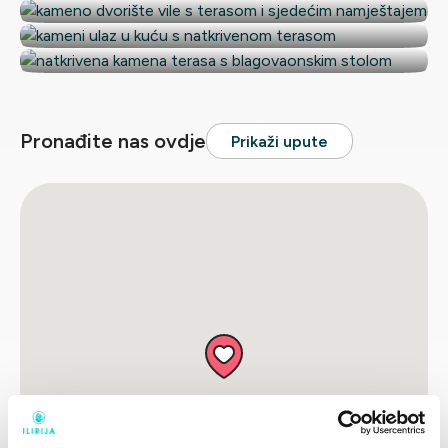
Maša-Matija (Guberinka)
Pronađite nas ovdje
Prikaži upute