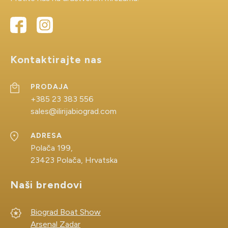
+385 23 383 556
sales@ilirijabiograd.com
ADRESA
Kontaktirajte nas
Polača 199,
23423 Polača, Hrvatska
PRODAJA
+385 23 383 556
sales@ilirijabiograd.com
ADRESA
Polača 199,
23423 Polača, Hrvatska
Naši brendovi
Biograd Boat Show
Arsenal Zadar