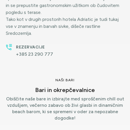
in se prepustite gastronomskim užitkom ob čudovitem
pogledu s terase.
Tako kot v drugih prostorih hotela Adriatic je tudi tukaj
vse v znamenju in barvah sivke, dišeče rastline
Sredozemlja.
REZERVACIJE
+385 23 290 777
NAŠI BARI
Bari in okrepčevalnice
Obiščite naše bare in izbirajte med sproščenim chill out
vzdušjem, večerno zabavo ob živi glasbi in dinamičnim
beach barom, ki se spremeni v oder za nepozabne
dogodke!