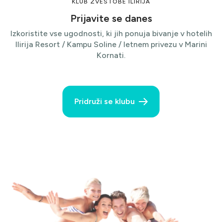
KLUB ZVESTOBE ILIRIJA
Prijavite se danes
Izkoristite vse ugodnosti, ki jih ponuja bivanje v hotelih
Ilirija Resort / Kampu Soline / letnem privezu v Marini
Kornati.
Pridruži se klubu