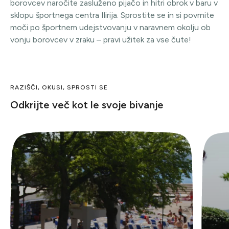
borovcev naročite zasluženo pijačo in hitri obrok v baru v
sklopu športnega centra Ilirija. Sprostite se in si povrnite
moči po športnem udejstvovanju v naravnem okolju ob
vonju borovcev v zraku – pravi užitek za vse čute!
RAZIŠČI, OKUSI, SPROSTI SE
Odkrijte več kot le svoje bivanje