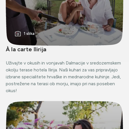
1 slika
À la carte Ilirija
Uživajte v okusih in vonjavah Dalmacije v sredozemskem
okolju terase hotela Ilirija. Naši kuhari za vas pripravljajo
izbrane specialitete hrvaške in mednarodne kuhinje. Jedi,
postrežene na terasi ob morju, imajo pri nas poseben
okus!