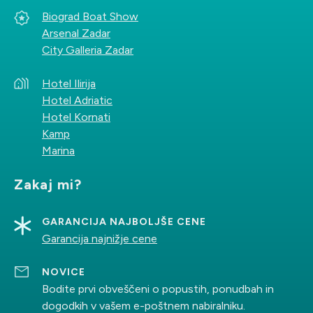
Biograd Boat Show
Arsenal Zadar
City Galleria Zadar
Hotel Ilirija
Hotel Adriatic
Hotel Kornati
Kamp
Marina
Zakaj mi?
GARANCIJA NAJBOLJŠE CENE
Garancija najnižje cene
NOVICE
Bodite prvi obveščeni o popustih, ponudbah in
dogodkih v vašem e-poštnem nabiralniku.