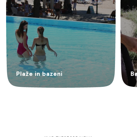
​Plaže in bazeni
Ba