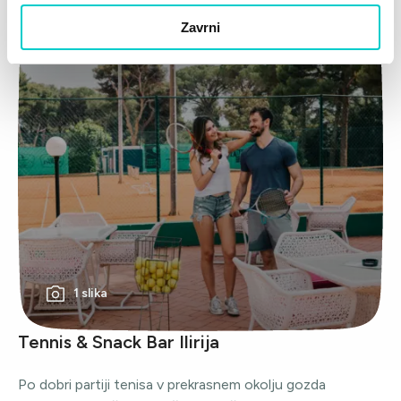
Zavrni
1 slika
Tennis & Snack Bar Ilirija
Po dobri partiji tenisa v prekrasnem okolju gozda