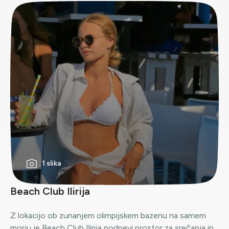
1 slika
Beach Club Ilirija
Z lokacijo ob zunanjem olimpijskem bazenu na samem
morju je Beach Club Ilirija podnevi prostor za srečanja in