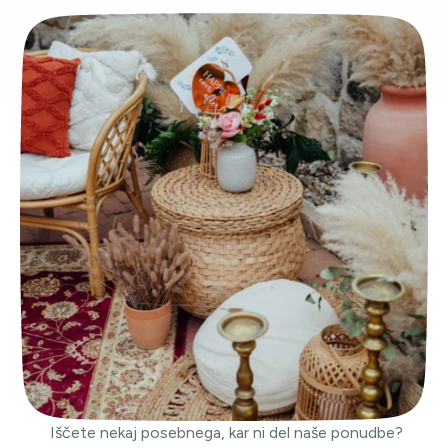
Iščete nekaj posebnega, kar ni del naše ponudbe?