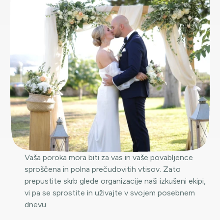
Vaša poroka mora biti za vas in vaše povabljence
sproščena in polna prečudovitih vtisov. Zato
prepustite skrb glede organizacije naši izkušeni ekipi,
vi pa se sprostite in uživajte v svojem posebnem
dnevu.