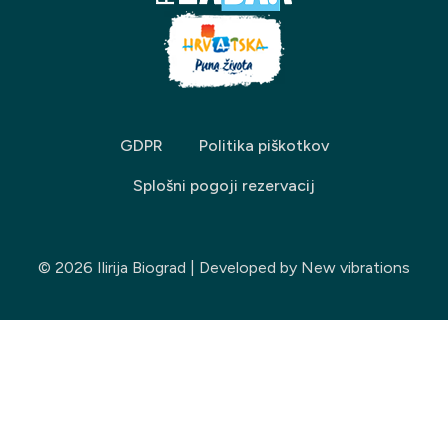
GDPR
Politika piškotkov
Splošni pogoji rezervacij
© 2026 Ilirija Biograd | Developed by
New vibrations
Izberite