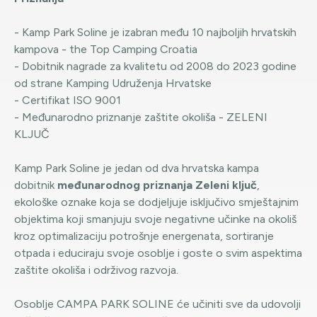
- Kamp Park Soline je izabran među 10 najboljih hrvatskih
kampova - the Top Camping Croatia
- Dobitnik nagrade za kvalitetu od 2008 do 2023 godine
od strane Kamping Udruženja Hrvatske
- Certifikat ISO 9001
- Međunarodno priznanje zaštite okoliša - ZELENI
KLJUČ
Kamp Park Soline je jedan od dva hrvatska kampa
dobitnik
međunarodnog priznanja Zeleni ključ
,
ekološke oznake koja se dodjeljuje isključivo smještajnim
objektima koji smanjuju svoje negativne učinke na okoliš
kroz optimalizaciju potrošnje energenata, sortiranje
otpada i educiraju svoje osoblje i goste o svim aspektima
zaštite okoliša i održivog razvoja.
Osoblje CAMPA PARK SOLINE će učiniti sve da udovolji