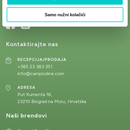
Pratite nas na društvenim mrežama.
Samo nužni kolačići
Kontaktirajte nas
RECEPCIJA/PRODAJA
+385 23 383 351
info@campsoline.com
ADRESA
Put Kumenta 16,
23210 Biograd na Moru, Hrvatska
Naši brendovi