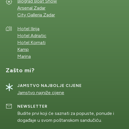
Biograd Boat Show
Arsenal Zadar
City Galleria Zadar
Hotel Ilirija
Hotel Adriatic
Hotel Kornati
Kamp
Marina
Zašto mi?
JAMSTVO NAJBOLJE CIJENE
Jamstvo najniže cijene
NEWSLETTER
Budite prvi koji će saznati za popuste, ponude i
događaje u svom poštanskom sandučiću.