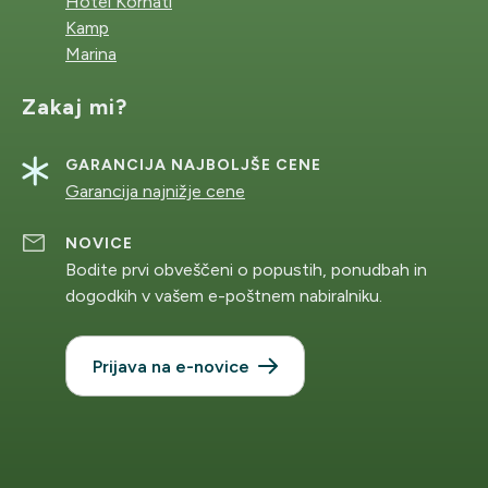
Hotel Kornati
Kamp
Marina
Zakaj mi?
GARANCIJA NAJBOLJŠE CENE
Garancija najnižje cene
NOVICE
Bodite prvi obveščeni o popustih, ponudbah in
dogodkih v vašem e-poštnem nabiralniku.
Prijava na e-novice