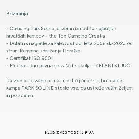
Priznanja
- Camping Park Soline je izbran izmed 10 najboljših
hrvatških kampov - the Top Camping Croatia
- Dobitnik nagrade za kakovost od leta 2008 do 2023 od
strani Kamping združenja Hrvaške
- Certifikat ISO 9001
- Mednarodno priznanje zaščite okolja - ZELENI KLJUČ
Da vam bo bivanje pri nas čim bolj prijetno, bo osebje
kampa PARK SOLINE storilo vse, da ustreže vašim željam
in potrebam.
KLUB ZVESTOBE ILIRIJA