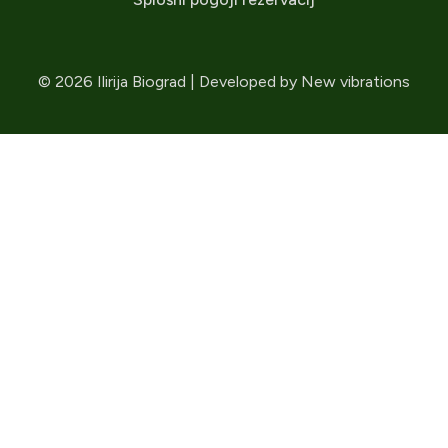
© 2026 Ilirija Biograd | Developed by
New vibrations