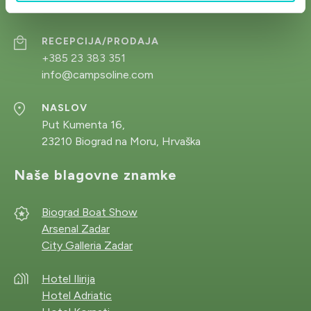
Kontaktirajte nas
RECEPCIJA/PRODAJA
+385 23 383 351
info@campsoline.com
NASLOV
Put Kumenta 16,
23210 Biograd na Moru, Hrvaška
Naše blagovne znamke
Biograd Boat Show
Arsenal Zadar
City Galleria Zadar
Hotel Ilirija
Hotel Adriatic