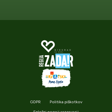
GDPR
Politika piškotkov
Splošni pogoji rezervacij