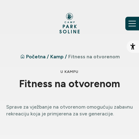
Preskoči na sadržaj
Ot
Početna
/
Kamp
/
Fitness na otvorenom
U KAMPU
Fitness na otvorenom
Sprave za vježbanje na otvorenom omogućuju zabavnu
rekreaciju koja je primjerena za sve generacije.