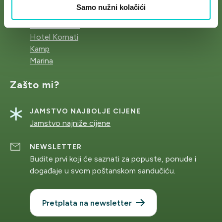
Samo nužni kolačići
Hotel Ilirija
Hotel Adriatic
Hotel Kornati
Kamp
Marina
Zašto mi?
JAMSTVO NAJBOLJE CIJENE
Jamstvo najniže cijene
NEWSLETTER
Budite prvi koji će saznati za popuste, ponude i
događaje u svom poštanskom sandučiću.
Pretplata na newsletter