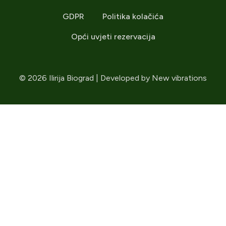
GDPR
Politika kolačića
Opći uvjeti rezervacija
© 2026 Ilirija Biograd | Developed by
New vibrations