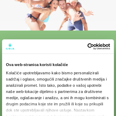
Ova web-stranica koristi kolačiće
Kolačiće upotrebljavamo kako bismo personalizirali
sadržaj i oglase, omogućili značajke društvenih medija i
analizirali promet. Isto tako, podatke o vašoj upotrebi
naše web-lokacije dijelimo s partnerima za društvene
medije, oglašavanje i analizu, a oni ih mogu kombinirati s
drugim podacima koje ste im pružili ili koje su prikupili
Pratite nas na društvenim mrežama.
dok ste upotrebljavali njihove usluge. Nastavkom