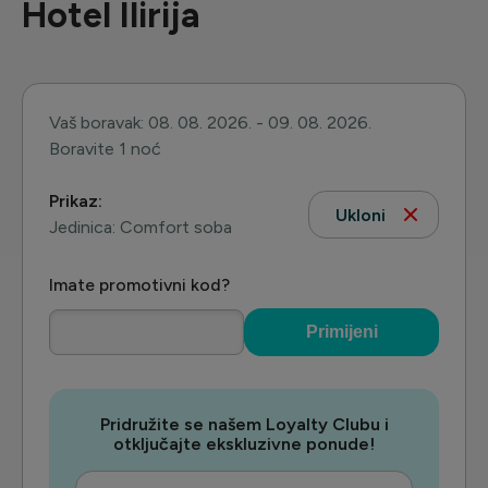
Hotel Ilirija
Vaš boravak: 08. 08. 2026. - 09. 08. 2026.
Boravite 1 noć
Prikaz:
Ukloni
Jedinica: Comfort soba
Imate promotivni kod?
Primijeni
Pridružite se našem Loyalty Clubu i
otključajte ekskluzivne ponude!