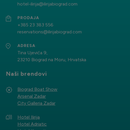
hotel-ilirija@ilirijabiograd.com
PRODAJA
+385 23 383 556
reservations@ilirijabiograd.com
ADRESA
Tina Ujevića 9,
23210 Biograd na Moru, Hrvatska
Naši brendovi
Biograd Boat Show
Arsenal Zadar
City Galleria Zadar
Hotel Ilirija
Hotel Adriatic