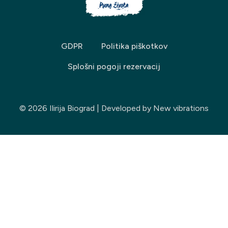
GDPR
Politika piškotkov
Splošni pogoji rezervacij
© 2026 Ilirija Biograd | Developed by
New vibrations
Izberite