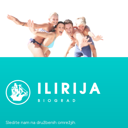
Sporočilo
Ponovno vnesite črke
Vaši podatki bodo shranjeni na e-poštnem strežniku in uporabljeni izključno
za namen komunikacije z vami glede poslanega povpraševanja ter brez
vašega izrecnega soglasja ne bodo posredovani tretjim osebam.
Pošlji zahtevo
Sledite nam na družbenih omrežjih.