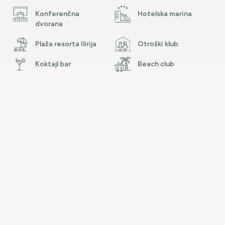
Konferenčna
Hotelska marina
dvorana
Plaža resorta Ilirija
Otroški klub
Koktajl bar
Beach club