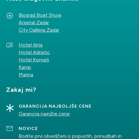
Biograd Boat Show
Arsenal Zadar
City Galleria Zadar
Hotel Ilirija
Hotel Adriatic
Hotel Kornati
Kamp
Marina
Zakaj mi?
GARANCIJA NAJBOLJŠE CENE
Garancija najnižje cene
NOVICE
Bodite prvi obveščeni o popustih, ponudbah in