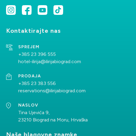
SPREJEM
+385 23 396 555
hotel-ilirija@ilirijabiograd.com
Kontaktirajte nas
PRODAJA
SPREJEM
+385 23 383 556
+385 23 396 555
reservations@ilirijabiograd.com
hotel-ilirija@ilirijabiograd.com
NASLOV
PRODAJA
Tina Ujevića 9,
+385 23 383 556
23210 Biograd na Moru, Hrvaška
reservations@ilirijabiograd.com
NASLOV
Tina Ujevića 9,
23210 Biograd na Moru, Hrvaška
Naše blagovne znamke