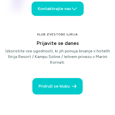
Kontaktirajte nas
Ime
KLUB ZVESTOBE ILIRIJA
Prijavite se danes
Priimek
Izkoristite vse ugodnosti, ki jih ponuja bivanje v hotelih
Ilirija Resort / Kampu Soline / letnem privezu v Marini
Kornati.
E-pošta
Pridruži se klubu
Telefon