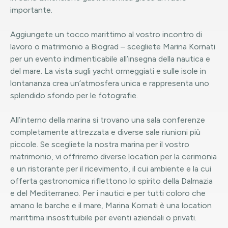
importante.
Aggiungete un tocco marittimo al vostro incontro di
lavoro o matrimonio a Biograd – scegliete Marina Kornati
per un evento indimenticabile all’insegna della nautica e
del mare. La vista sugli yacht ormeggiati e sulle isole in
lontananza crea un’atmosfera unica e rappresenta uno
splendido sfondo per le fotografie.
All’interno della marina si trovano una sala conferenze
completamente attrezzata e diverse sale riunioni più
piccole. Se scegliete la nostra marina per il vostro
matrimonio, vi offriremo diverse location per la cerimonia
e un ristorante per il ricevimento, il cui ambiente e la cui
offerta gastronomica riflettono lo spirito della Dalmazia
e del Mediterraneo. Per i nautici e per tutti coloro che
amano le barche e il mare, Marina Kornati è una location
marittima insostituibile per eventi aziendali o privati.