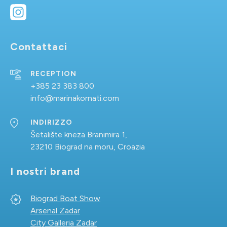
Contattaci
RECEPTION
+385 23 383 800
info@marinakornati.com
INDIRIZZO
Šetalište kneza Branimira 1,
23210 Biograd na moru, Croazia
I nostri brand
Biograd Boat Show
Arsenal Zadar
City Galleria Zadar