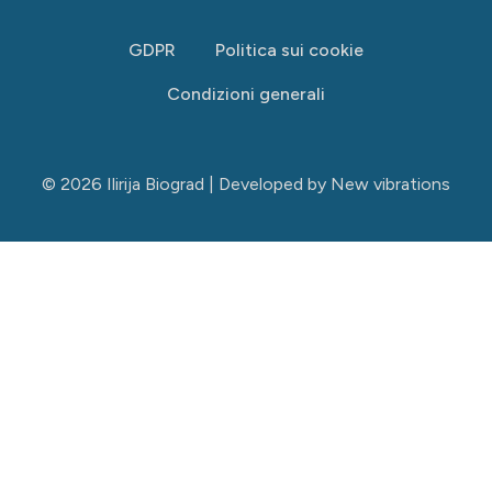
GDPR
Politica sui cookie
Condizioni generali
© 2026 Ilirija Biograd | Developed by
New vibrations