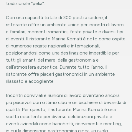
tradizionale “peka”.
Con una capacità totale di 300 posti a sedere, il
ristorante offre un ambiente unico per incontri di lavoro
e familiari, momenti romantici, feste private e diversi tipi
di eventi. Il ristorante Marina Kornati è noto come ospite
di numerose regate nazionali e internazionali,
posizionandosi come una destinazione imperdibile per
tutti gli amanti del mare, della gastronomia e
dell’atmosfera autentica. Durante tutto l’anno, il
ristorante offre piaceri gastronomici in un ambiente
rilassato e accogliente.
Incontri conviviali e riunioni di lavoro diventano ancora
più piacevoli con ottimo cibo e un bicchiere di bevanda di
qualità. Per questo, il ristorante Marina Kornati è una
scelta eccellente per diverse celebrazioni private e
eventi aziendali come banchetti, ricevimenti e meeting,
in cui la dimensione gastronomica gioca un ruolo