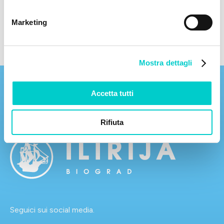
Marketing
Mostra dettagli
Accetta tutti
Rifiuta
Seguici sui social media.