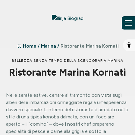
Vai al contenuto
Home
/
Marina
/
Ristorante Marina Kornati
Ap
BELLEZZA SENZA TEMPO DELLA SCENOGRAFIA MARINA
Ristorante Marina Kornati
Nelle serate estive, cenare al tramonto con vista sugli
alberi delle imbarcazioni ormeggiate regala un’esperienza
davvero speciale. L’interno del ristorante è arredato nello
stile di una tipica konoba dalmata, con un focolare
aperto – il “comino” – dove i nostri chef preparano
specialità di pesce e carne alla griglia e sotto la