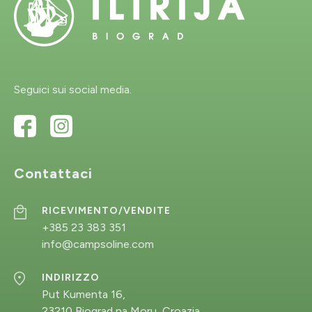
Invia richiesta
Seguici sui social media.
RICEVIMENTO/VENDITE
+385 23 383 351
info@campsoline.com
INDIRIZZO
Contattaci
Put Kumenta 16,
23210 Biograd na Moru, Croazia
RICEVIMENTO/VENDITE
+385 23 383 351
info@campsoline.com
INDIRIZZO
Put Kumenta 16,
23210 Biograd na Moru, Croazia