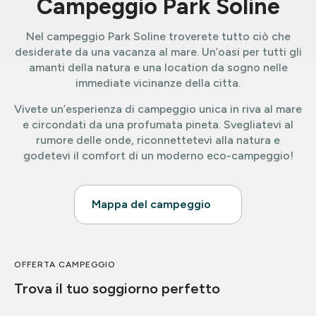
Campeggio Park Soline
Nel campeggio Park Soline troverete tutto ciò che
desiderate da una vacanza al mare. Un’oasi per tutti gli
amanti della natura e una location da sogno nelle
immediate vicinanze della citta.
Vivete un’esperienza di campeggio unica in riva al mare
e circondati da una profumata pineta. Svegliatevi al
rumore delle onde, riconnettetevi alla natura e
godetevi il comfort di un moderno eco-campeggio!
Mappa del campeggio
OFFERTA CAMPEGGIO
Trova il tuo soggiorno perfetto
Case mobili