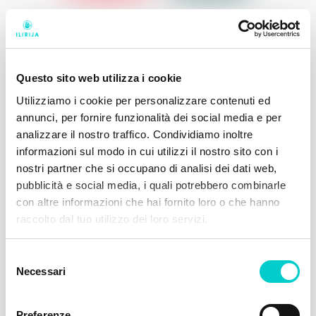
Attrezzature
La marina
dell'albergo
Questo sito web utilizza i cookie
Trovaci qui
Mostra indicazioni
Utilizziamo i cookie per personalizzare contenuti ed
annunci, per fornire funzionalità dei social media e per
analizzare il nostro traffico. Condividiamo inoltre
informazioni sul modo in cui utilizzi il nostro sito con i
nostri partner che si occupano di analisi dei dati web,
pubblicità e social media, i quali potrebbero combinarle
con altre informazioni che hai fornito loro o che hanno
raccolto dal tuo utilizzo dei loro servizi.
Selezione
Necessari
del
consenso
Preferenze