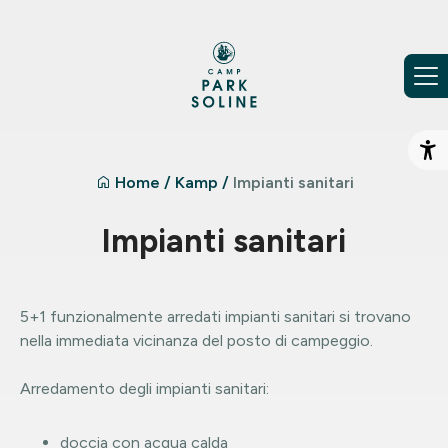
Vai al contenuto
Ap
Home
/
Kamp
/
Impianti sanitari
Impianti sanitari
5+1 funzionalmente arredati impianti sanitari si trovano
nella immediata vicinanza del posto di campeggio.
Arredamento degli impianti sanitari:
doccia con acqua calda