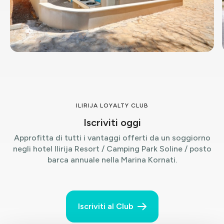
ILIRIJA LOYALTY CLUB
Iscriviti oggi
Approfitta di tutti i vantaggi offerti da un soggiorno
negli hotel Ilirija Resort / Camping Park Soline / posto
barca annuale nella Marina Kornati.
Iscriviti al Club