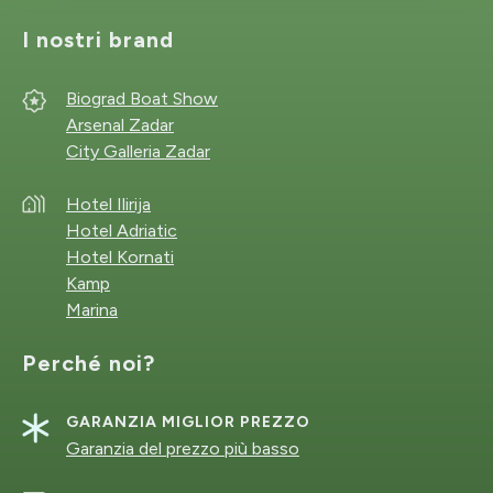
I nostri brand
Biograd Boat Show
Arsenal Zadar
City Galleria Zadar
Hotel Ilirija
Hotel Adriatic
Hotel Kornati
Kamp
Marina
Perché noi?
GARANZIA MIGLIOR PREZZO
Garanzia del prezzo più basso