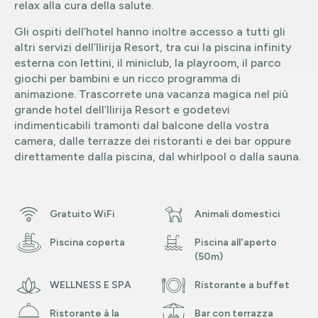
relax alla cura della salute.
Gli ospiti dell’hotel hanno inoltre accesso a tutti gli
altri servizi dell’Ilirija Resort, tra cui la piscina infinity
esterna con lettini, il miniclub, la playroom, il parco
giochi per bambini e un ricco programma di
animazione. Trascorrete una vacanza magica nel più
grande hotel dell’Ilirija Resort e godetevi
indimenticabili tramonti dal balcone della vostra
camera, dalle terrazze dei ristoranti e dei bar oppure
direttamente dalla piscina, dal whirlpool o dalla sauna.
Gratuito WiFi
Animali domestici
Piscina coperta
Piscina all'aperto
(50m)
WELLNESS E SPA
Ristorante a buffet
Ristorante à la
Bar con terrazza