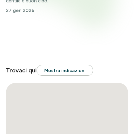
gentile e buon cibo.”
27 gen 2026
Trovaci qui
Mostra indicazioni