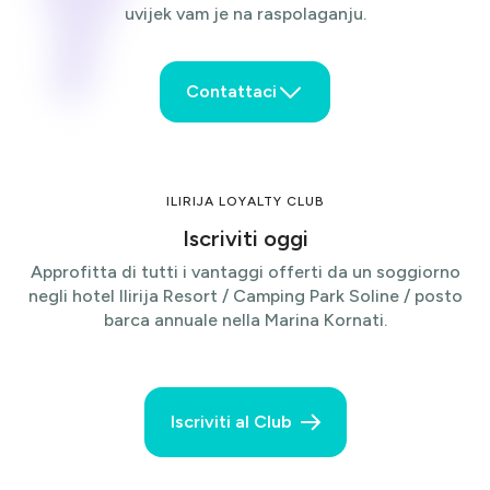
uvijek vam je na raspolaganju.
Contattaci
Nome
ILIRIJA LOYALTY CLUB
Iscriviti oggi
Cognome
Approfitta di tutti i vantaggi offerti da un soggiorno
negli hotel Ilirija Resort / Camping Park Soline / posto
barca annuale nella Marina Kornati.
E-mail
Iscriviti al Club
Telefono