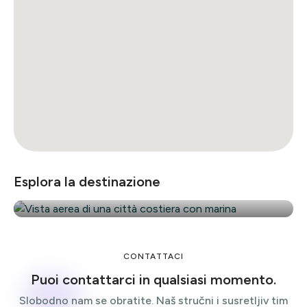
Biograd na Moru
A soli 30 km da Zara, 50 km da Šibenik e 120 km
Esplora la destinazione
da Spalato
CONTATTACI
Puoi contattarci in qualsiasi momento.
Slobodno nam se obratite. Naš stručni i susretljiv tim