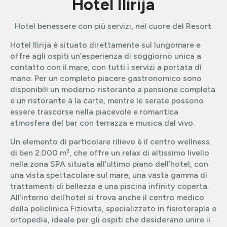
Hotel Ilirija
Hotel benessere con più servizi, nel cuore del Resort.
Hotel Ilirija è situato direttamente sul lungomare e
offre agli ospiti un’esperienza di soggiorno unica a
contatto con il mare, con tutti i servizi a portata di
mano. Per un completo piacere gastronomico sono
disponibili un moderno ristorante a pensione completa
e un ristorante à la carte, mentre le serate possono
essere trascorse nella piacevole e romantica
atmosfera del bar con terrazza e musica dal vivo.
Un elemento di particolare rilievo è il centro wellness
di ben 2.000 m², che offre un relax di altissimo livello
nella zona SPA situata all’ultimo piano dell’hotel, con
una vista spettacolare sul mare, una vasta gamma di
trattamenti di bellezza e una piscina infinity coperta.
All’interno dell’hotel si trova anche il centro medico
della policlinica Fiziovita, specializzato in fisioterapia e
ortopedia, ideale per gli ospiti che desiderano unire il