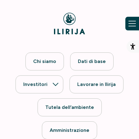
Vai al contenuto
Ap
Chi siamo
Dati di base
Investitori
Lavorare in Ilirija
Tutela dell’ambiente
Amministrazione