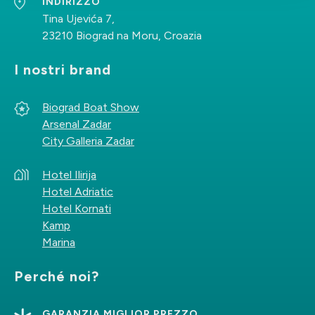
INDIRIZZO
Tina Ujevića 7,
23210 Biograd na Moru, Croazia
I nostri brand
Biograd Boat Show
Arsenal Zadar
City Galleria Zadar
Hotel Ilirija
Hotel Adriatic
Hotel Kornati
Kamp
Marina
Perché noi?
GARANZIA MIGLIOR PREZZO