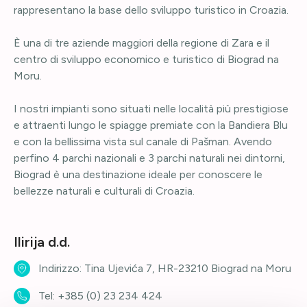
rappresentano la base dello sviluppo turistico in Croazia.
È una di tre aziende maggiori della regione di Zara e il
centro di sviluppo economico e turistico di Biograd na
Moru.
I nostri impianti sono situati nelle località più prestigiose
e attraenti lungo le spiagge premiate con la Bandiera Blu
e con la bellissima vista sul canale di Pašman. Avendo
perfino 4 parchi nazionali e 3 parchi naturali nei dintorni,
Biograd è una destinazione ideale per conoscere le
bellezze naturali e culturali di Croazia.
Ilirija d.d.
Indirizzo: Tina Ujevića 7, HR-23210 Biograd na Moru
Tel:
+385 (0) 23 234 424