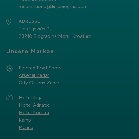
reservations@ilirijabiograd.com
ADRESSE
Tina Ujevića 9,
23210 Biograd na Moru, Kroatien
Unsere Marken
Biograd Boat Show
Arsenal Zadar
City Galleria Zadar
Hotel Ilirija
Hotel Adriatic
Hotel Kornati
Kamp
Marina