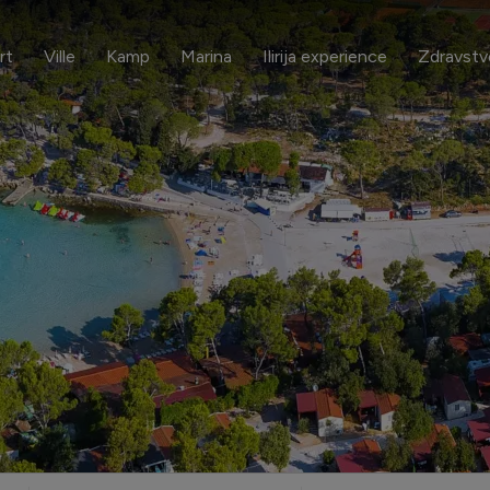
rt
Ville
Kamp
Marina
Ilirija experience
Zdravstv