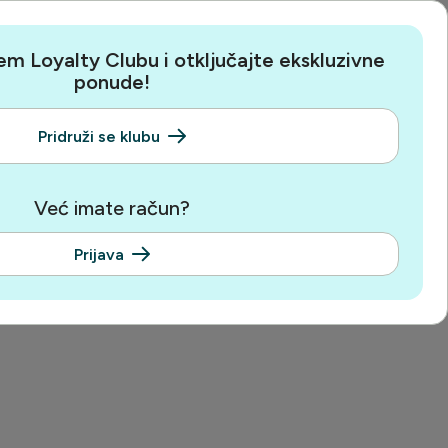
em Loyalty Clubu i otključajte ekskluzivne
ponude!
Pridruži se klubu
Već imate račun?
Prijava