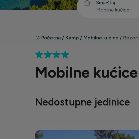
Smještaj
Mobilne kućice
Početna
/
Kamp
/
Mobilne kućice
/
Rezerv
Mobilne kućice
Nedostupne jedinice