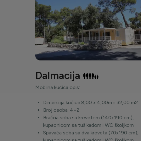
Dalmacija
Mobilna kućica opis:
Dimenzija kućice:8,00 x 4,00m= 32,00 m2
Broj osoba: 4+2
Bračna soba sa krevetom (140x190 cm),
kupaonicom sa tuš kadom i WC školjkom
Spavaća soba sa dva kreveta (70x190 cm),
kupaonicom sa tuš kadom i WC školjkom