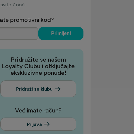
avite 7 noći
ate promotivni kod?
Primijeni
Pridružite se našem
Loyalty Clubu i otključajte
ekskluzivne ponude!
Pridruži se klubu
Već imate račun?
Prijava