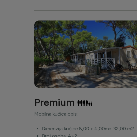
Premium
Mobilna kućica opis:
Dimenzija kućice:8,00 x 4,00m= 32,00 m2
Broj osoba: 4+2