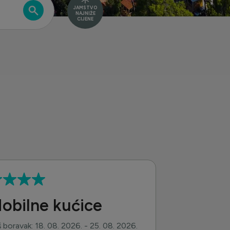
JAMSTVO
NAJNIŽE
CIJENE
obilne kućice
 boravak: 18. 08. 2026. - 25. 08. 2026.