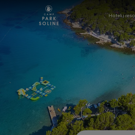
Preskoči na sadržaj
Hoteli i reso