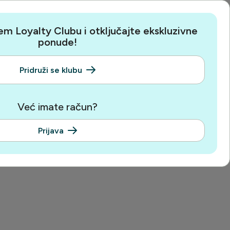
em Loyalty Clubu i otključajte ekskluzivne
ponude!
Pridruži se klubu
Već imate račun?
Prijava