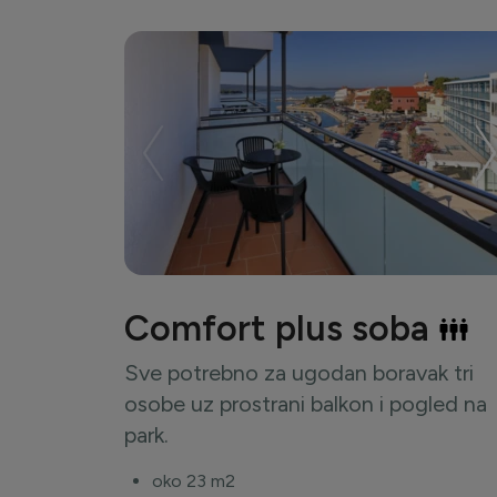
Comfort plus soba
Sve potrebno za ugodan boravak tri
osobe uz prostrani balkon i pogled na
park.
oko 23 m2