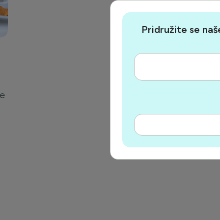
Pridružite se naš
re