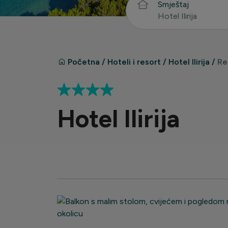
Smještaj
Hotel Ilirija
Početna
/
Hoteli i resort
/
Hotel Ilirija
/
Re
Hotel Ilirija