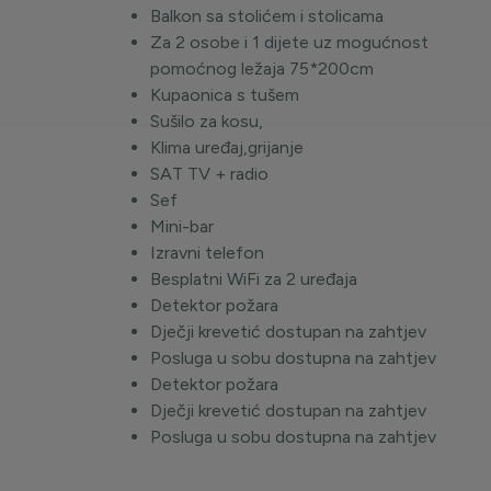
Balkon sa stolićem i stolicama
Za 2 osobe i 1 dijete uz mogućnost
pomoćnog ležaja 75*200cm
Kupaonica s tušem
Sušilo za kosu,
Klima uređaj,grijanje
SAT TV + radio
Sef
Mini-bar
Izravni telefon
Besplatni WiFi za 2 uređaja
Detektor požara
Dječji krevetić dostupan na zahtjev
Posluga u sobu dostupna na zahtjev
Detektor požara
Dječji krevetić dostupan na zahtjev
Posluga u sobu dostupna na zahtjev