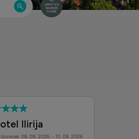
JAMSTVO
NAJNIŽE
CIJENE
otel Ilirija
 boravak: 08. 08. 2026. - 10. 08. 2026.