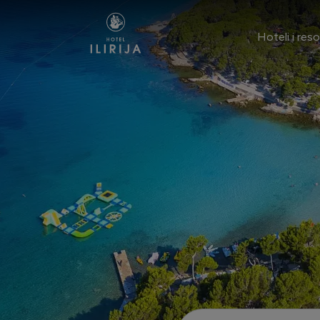
Preskoči na sadržaj
Hoteli i reso