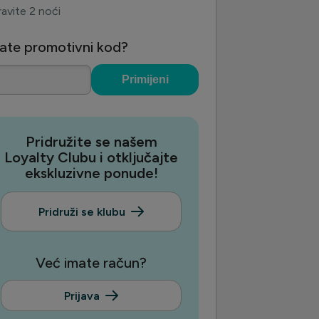
avite 2 noći
ate promotivni kod?
Primijeni
Pridružite se našem
Loyalty Clubu i otključajte
ekskluzivne ponude!
Pridruži se klubu
Već imate račun?
Prijava