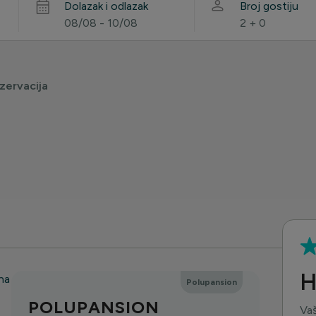
Dolazak i odlazak
Broj gostiju
08/08 - 10/08
2
+
0
zervacija
H
Polupansion
POLUPANSION
Vaš