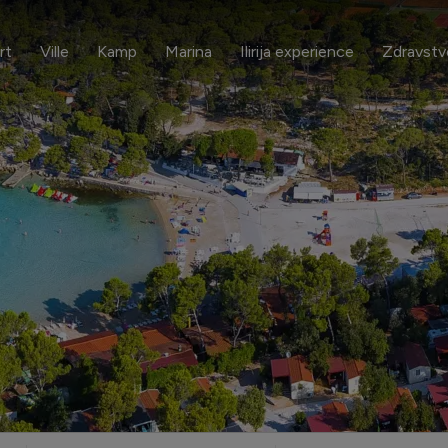
rt
Ville
Kamp
Marina
Ilirija experience
Zdravstv