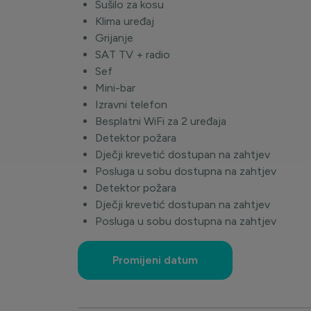
Sušilo za kosu
Klima uređaj
Grijanje
SAT TV + radio
Sef
Mini-bar
Izravni telefon
Besplatni WiFi za 2 uređaja
Detektor požara
Dječji krevetić dostupan na zahtjev
Posluga u sobu dostupna na zahtjev
Detektor požara
Dječji krevetić dostupan na zahtjev
Posluga u sobu dostupna na zahtjev
Promijeni datum